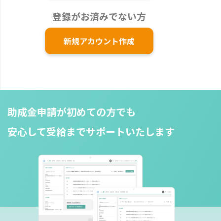
登録がお済みでない方
新規アカウント作成
助成金申請が初めての方でも
安心して受給までサポートいたします