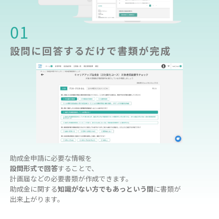
01
設問に回答するだけで書類が完成
助成金申請に必要な情報を
設問形式で回答
することで、
計画届などの必要書類が作成できます。
助成金に関する
知識がない方でもあっという間
に書類が
出来上がります。