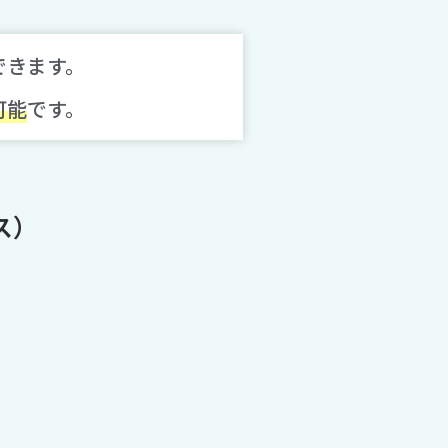
できます。
可能
です。
ス）