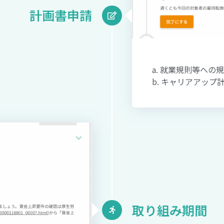
計画書申請
a. 就業規則等への
b. キャリアアップ
取り組み期間