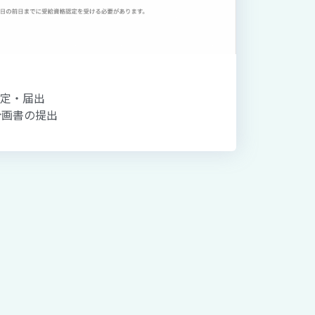
規定・届出
計画書の提出