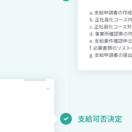
a. 支給申請書の作成
b. 正社員化コース
c. 正社員化コース
d. 事業所確認票の
e. 支給要件確認申
f. 必要書類のリス
g. 支給申請書の提
支給可否決定